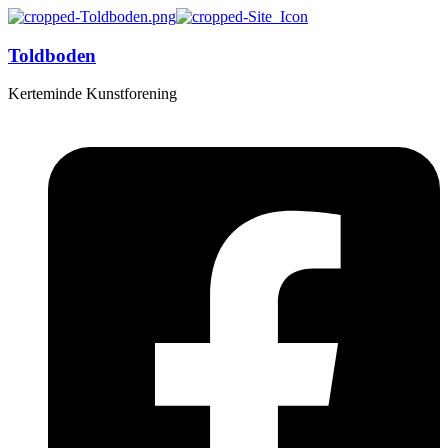
Toldboden
Kerteminde Kunstforening