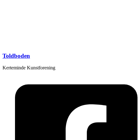
Toldboden
Kerteminde Kunstforening