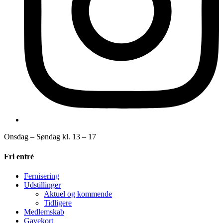
Onsdag – Søndag kl. 13 – 17
Fri entré
Fernisering
Udstillinger
Aktuel og kommende
Tidligere
Medlemskab
Gavekort